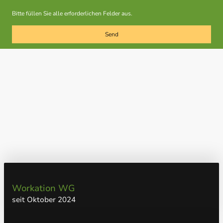
Bitte füllen Sie alle erforderlichen Felder aus.
Send
Workation WG
seit Oktober 2024