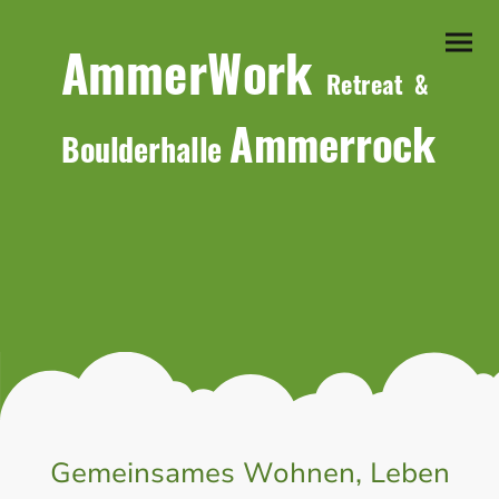
AmmerWork
Retreat &
Ammerrock
Boulderhalle
Gemeinsames Wohnen, Leben